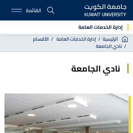
Skip
القائمة
to
E-
main
Portal
content
إدارة الخدمات العامة
Breadcrumb
الرئيسية
إدارة الخدمات العامة
الأقسام
نادي الجامعة
نادي الجامعة