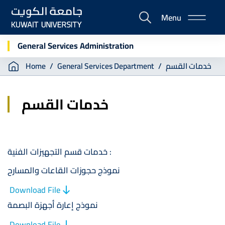
Skip
Menu
to
E-
main
Portal
content
General Services Administration
Breadcrumb
Home
General Services Department
خدمات القسم
خدمات القسم
خدمات قسم التجهيزات الفنية :
نموذج حجوزات القاعات والمسارح
Download File
نموذج إعارة أجهزة البصمة
Download File